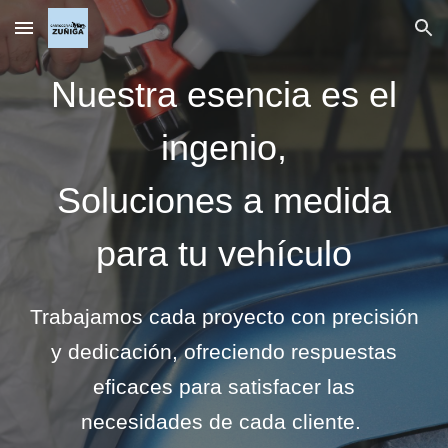
Skip to main content
Skip to navigation
Nuestra esencia es el
ingenio,
Soluciones a medida
para tu vehículo
Trabajamos cada proyecto con precisión
y dedicación, ofreciendo respuestas
eficaces para satisfacer las
necesidades de cada cliente.