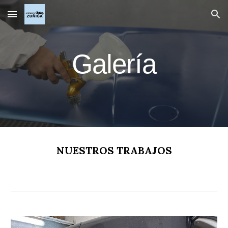
Skip to main content
Skip to navigation
Galería
NUESTROS TRABAJOS